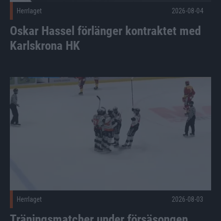
Herrlaget
2026-08-04
Oskar Hassel förlänger kontraktet med
Karlskrona HK
Träningsmatcher under försäsongen Publicerad 2026-08-03
Herrlaget
2026-08-03
Träningsmatcher under försäsongen