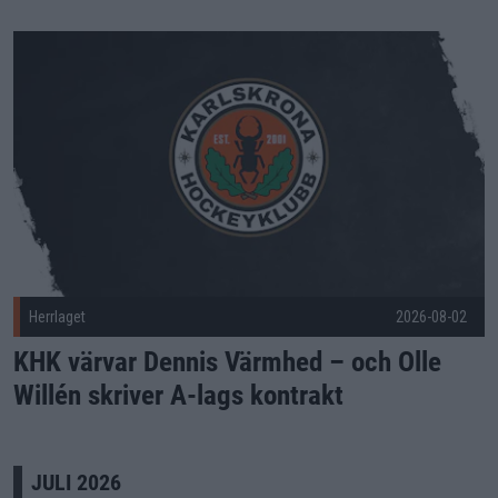
KHK värvar Dennis Värmhed – och Olle Willén skriver A-lags 
Herrlaget
2026-08-02
KHK värvar Dennis Värmhed – och Olle
Willén skriver A-lags kontrakt
JULI 2026