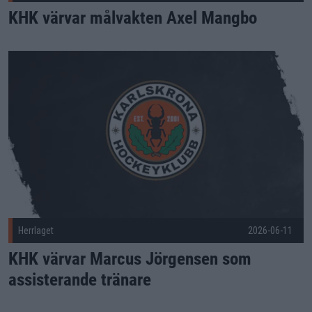
KHK värvar målvakten Axel Mangbo
KHK värvar Marcus Jörgensen som assisterande tränare Publ
Herrlaget
2026-06-11
KHK värvar Marcus Jörgensen som
assisterande tränare