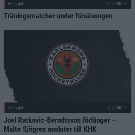
Herrlaget
2026-08-03
Träningsmatcher under försäsongen
Joel Ratkovic-Berndtsson förlänger – Malte Sjögren ansluter 
Herrlaget
2026-08-03
Joel Ratkovic-Berndtsson förlänger –
Malte Sjögren ansluter till KHK