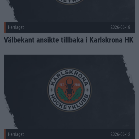
Herrlaget
2026-06-18
Välbekant ansikte tillbaka i Karlskrona HK
KHK värvar målvakten Axel Mangbo Publicerad 2026-06-12
Herrlaget
2026-06-12