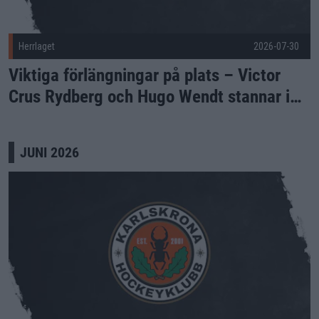
Herrlaget
2026-07-30
Viktiga förlängningar på plats – Victor
Crus Rydberg och Hugo Wendt stannar i
KHK
JUNI 2026
Affärsverken CUP 2026 Publicerad 2026-06-29