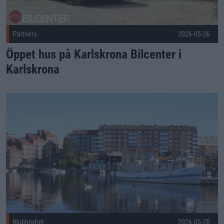
Partners
2026-05-26
Öppet hus på Karlskrona Bilcenter i
Karlskrona
KHK söker boende och arbete Publicerad 2026-05-20
Klubbnyhet
2026-05-20