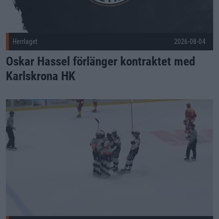
Herrlaget
2026-08-04
Oskar Hassel förlänger kontraktet med
Karlskrona HK
Träningsmatcher under försäsongen Publicerad 2026-08-03