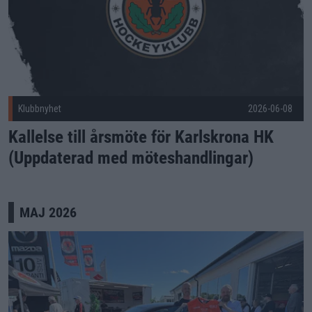
Klubbnyhet
2026-06-08
Kallelse till årsmöte för Karlskrona HK
(Uppdaterad med möteshandlingar)
MAJ 2026
Förlängning presenterades under Öppet hus Publicerad 2026