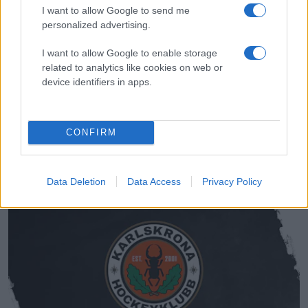
I want to allow Google to send me
personalized advertising.
I want to allow Google to enable storage
related to analytics like cookies on web or
device identifiers in apps.
Herrlaget
2026-06-19
CONFIRM
Försäljningsdag för säsongskort
Data Deletion
Data Access
Privacy Policy
Välbekant ansikte tillbaka i Karlskrona HK Publicerad 2026-0