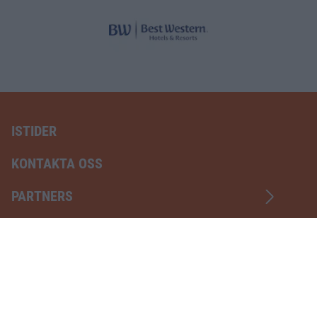
ISTIDER
KONTAKTA OSS
PARTNERS