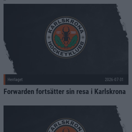
Forwarden fortsätter sin resa i Karlskrona Publicerad 2026-07
Herrlaget
2026-07-31
Forwarden fortsätter sin resa i Karlskrona
Elliot Ekefjärd förlänger med KHK Publicerad 2026-07-31