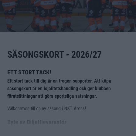
SÄSONGSKORT - 2026/27
ETT STORT TACK!
Ett stort tack till dig är en trogen supporter. Att köpa
säsongskort är en lojalitetshandling och ger klubben
förutsättningar att göra sportsliga satsningar.
Välkommen till en ny säsong i NKT Arena!
Byte av Biljettleverantör
Vi har inför säsongen 26/27 valt att jobba ihop med Nortic för