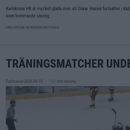
Karlskrona HK är mycket glada över att Oskar Hassel fortsätter i kl
även kommande säsong.
KARLSKRONA HK WEBBREDAKTIONEN
TRÄNINGSMATCHER UND
Publicerad:
2026-08-03
1 min läsning