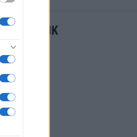
LSKRONA HK