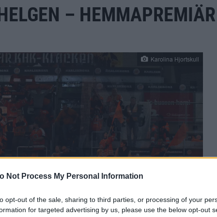
ÄRHELGEN – HEMMAPREMIÄ
Karolina Hjortskull
o Not Process My Personal Information
to opt-out of the sale, sharing to third parties, or processing of your per
formation for targeted advertising by us, please use the below opt-out s