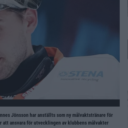
nnes Jönsson har anställts som ny målvaktstränare för
 att ansvara för utvecklingen av klubbens målvakter