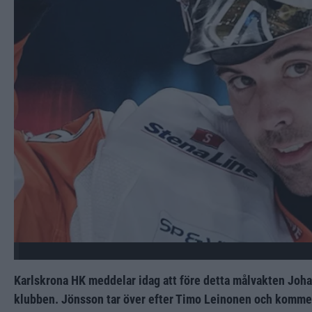
Karlskrona HK meddelar idag att före detta målvakten Joha
klubben. Jönsson tar över efter Timo Leinonen och kommer