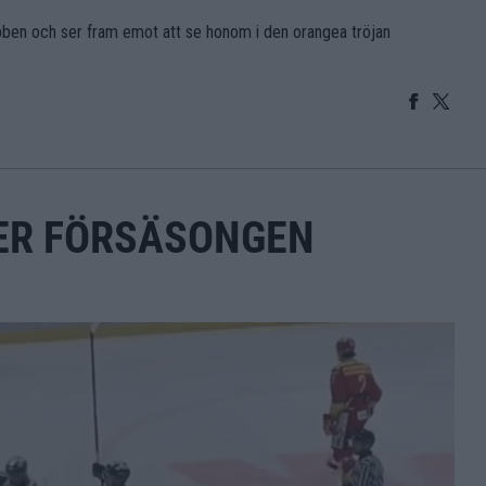
ubben och ser fram emot att se honom i den orangea tröjan
ER FÖRSÄSONGEN