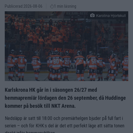
Publicerad:
2026-08-06
1 min läsning
Karolina Hjortskull
Karlskrona HK går in i säsongen 26/27 med
hemmapremiär lördagen den 26 september, då Huddinge
kommer på besök till NKT Arena.
Nedsläpp är satt till 18.00 och premiärhelgen bjuder på full fart i
serien – och för KHK:s del är det ett perfekt läge att sätta tonen