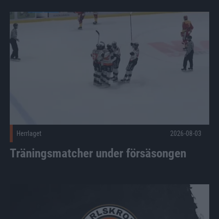
Träningsmatcher under försäsongen Publicerad 2026-08-03
Herrlaget
2026-08-03
Träningsmatcher under försäsongen
Joel Ratkovic-Berndtsson förlänger – Malte Sjögren ansluter