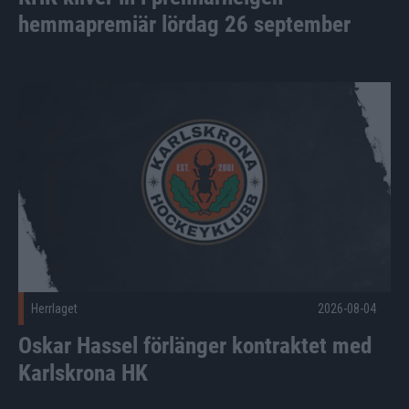
hemmapremiär lördag 26 september
Oskar Hassel förlänger kontraktet med Karlskrona HK Publi
Herrlaget
2026-08-04
Oskar Hassel förlänger kontraktet med
Karlskrona HK