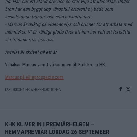
tid. Han har ett starkt driv och en stor vilja att utvecklas. Under
åren har han byggt upp värdefull erfarenhet, både som
assisterande tränare och som huvudtränare.
- Marcus är duktig på videoanalys och brinner för att arbeta med
människor. Vi är väldigt glada över att han har valt att fortsätta
sin tränarkarriär hos oss.
Avtalet är skrivet på ett år.
Vi hälsar Marcus varmt välkommen till Karlskrona HK.
Marcus på eliteprospects.com
KARLSKRONA HK WEBBREDAKTIONEN
KHK KLIVER IN I PREMIÄRHELGEN –
HEMMAPREMIÄR LÖRDAG 26 SEPTEMBER