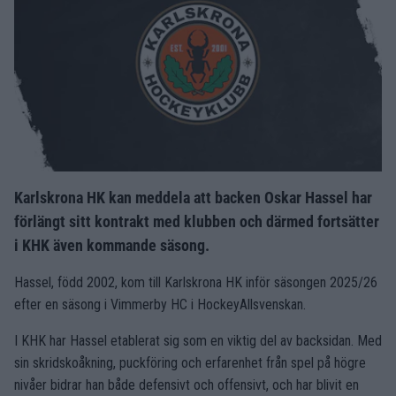
Karlskrona HK kan meddela att backen Oskar Hassel har
förlängt sitt kontrakt med klubben och därmed fortsätter
i KHK även kommande säsong.
Hassel, född 2002, kom till Karlskrona HK inför säsongen 2025/26
efter en säsong i Vimmerby HC i HockeyAllsvenskan.
I KHK har Hassel etablerat sig som en viktig del av backsidan. Med
sin skridskoåkning, puckföring och erfarenhet från spel på högre
nivåer bidrar han både defensivt och offensivt, och har blivit en